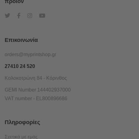
προϊόν
Επικοινωνία
orders@myprintshop.gr
27410 24 520
Κολοκοτρώνη 84 - Κόρινθος
GEMI Number 144402937000
VAT number - EL800896686
Πληροφορίες
Σχετικά με εμάς