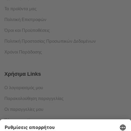
Τα προϊόντα μας
Πολιτική Επιστροφών
Όροι και Προϋποθέσεις
Πολιτική Προστασίας Προσωπικών Δεδομένων
Χρόνοι Παράδοσης
Χρήσιμα Links
Ο λογαριασμός μου
Παρακολούθηση παραγγελίας
Οι παραγγελίες μου
Όλα τα προϊόντα