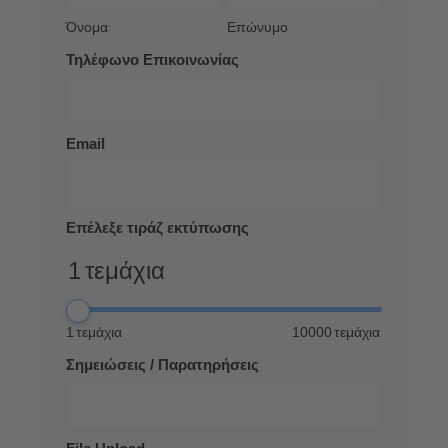
Όνομα
Επώνυμο
Τηλέφωνο Επικοινωνίας
Email
Επέλεξε τιράζ εκτύπωσης
1
τεμάχια
1
τεμάχια
10000
τεμάχια
Σημειώσεις / Παρατηρήσεις