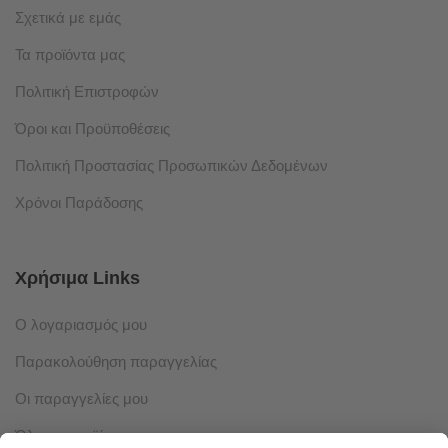
Σχετικά με εμάς
Τα προϊόντα μας
Πολιτική Επιστροφών
Όροι και Προϋποθέσεις
Πολιτική Προστασίας Προσωπικών Δεδομένων
Χρόνοι Παράδοσης
Χρήσιμα Links
Ο λογαριασμός μου
Παρακολούθηση παραγγελίας
Οι παραγγελίες μου
Όλα τα προϊόντα