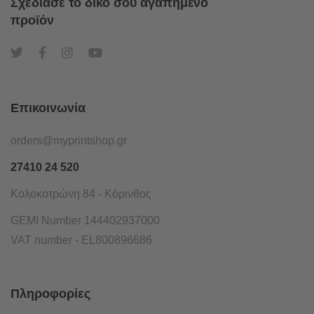
Σχεδίασε το δικό σου αγαπημένο
προϊόν
Επικοινωνία
orders@myprintshop.gr
27410 24 520
Κολοκοτρώνη 84 - Κόρινθος
GEMI Number 144402937000
VAT number - EL800896686
Πληροφορίες