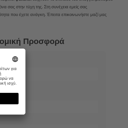
να σας στην τύχη της. Στη συνέχεια εμείς σας
τητα που έχετε ανάγκη. Έπειτα επικοινωνήστε μαζί μας
νομική Προσφορά
Επώνυμο
Επώνυμο