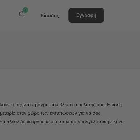
0
0
0
Εγγραφή
Εγγραφή
Είσοδος
Είσοδος
ούν το πρώτο πράγμα που βλέπει ο πελάτης σας. Επίσης
 εμπειρία στον χώρο των εκτυπώσεων για να σας
 Επιπλέον δημιουργούμε μια απόλυτα επαγγελματική εικόνα