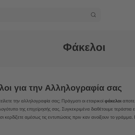
Φάκελοι
λοι για την Αλληλογραφία σας
τείλετε την αλληλογραφία σας; Πράγματι οι εταιρικοί
φάκελοι
αποτελ
ογότυπο της επιχείρησής σας. Συγκεκριμένα διαθέτουμε τεράστια
ι κερδίζετε αμέσως τις εντυπώσεις πριν καν ανοίξουν το γράμμα.