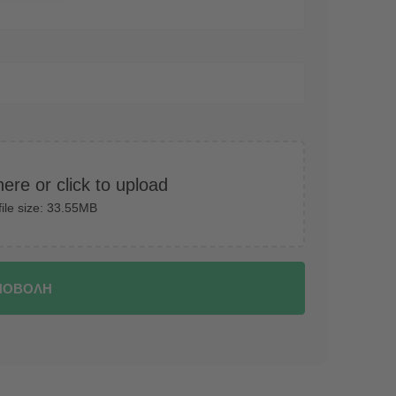
here or click to upload
ile size: 33.55MB
ΠΟΒΟΛΗ