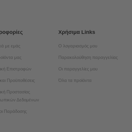
ροφορίες
Χρήσιμα Links
κά με εμάς
Ο λογαριασμός μου
ροϊόντα μας
Παρακολούθηση παραγγελίας
τική Επιστροφών
Οι παραγγελίες μου
 και Προϋποθέσεις
Όλα τα προϊόντα
ική Προστασίας
ωπικών Δεδομένων
οι Παράδοσης