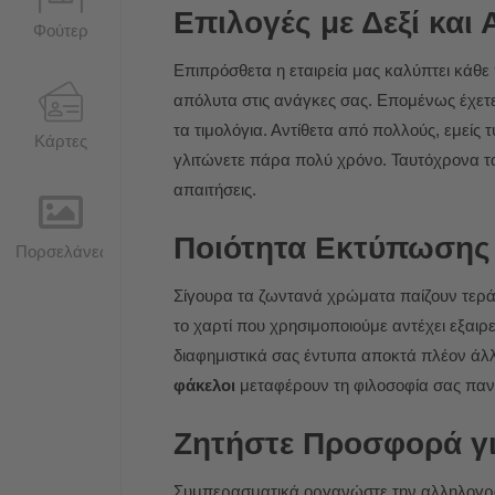
Επιλογές με Δεξί και
Φούτερ
Επιπρόσθετα η εταιρεία μας καλύπτει κάθε
απόλυτα στις ανάγκες σας. Επομένως έχετε
τα τιμολόγια. Αντίθετα από πολλούς, εμείς
Κάρτες
γλιτώνετε πάρα πολύ χρόνο. Ταυτόχρονα τα
απαιτήσεις.
Ποιότητα Εκτύπωσης 
Πορσελάνες
Σίγουρα τα ζωντανά χρώματα παίζουν τεράστι
το χαρτί που χρησιμοποιούμε αντέχει εξαι
διαφημιστικά σας έντυπα αποκτά πλέον άλ
φάκελοι
μεταφέρουν τη φιλοσοφία σας παντ
Ζητήστε Προσφορά γι
Συμπερασματικά οργανώστε την αλληλογραφ