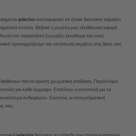
ποιημένοι
φάκελοι
κυκλοφορούν σε όποια διάσταση ταιριάζει
ημιστικά έντυπα. Βέβαια η μεγάλη μας εξειδίκευση αφορά
εύθυνση του παραλήπτη ξεχωρίζει ξεκάθαρα και εσείς
Φυσικά προσαρμόζουμε την εκτύπωση ακριβώς στις δικές σας
διαθέτουν πάντα άριστη χρωματική απόδοση. Παράλληλα
οστολή για κάθε έγγραφο. Επιπλέον η αποστολή για τα
μεγαλύτερο ενδιαφέρον. Συνεπώς οι επαγγελματικοί
ας σας.
ταιρικοί
φάκελοι
δείχνουν το επίπεδο του επαγγελματισμού