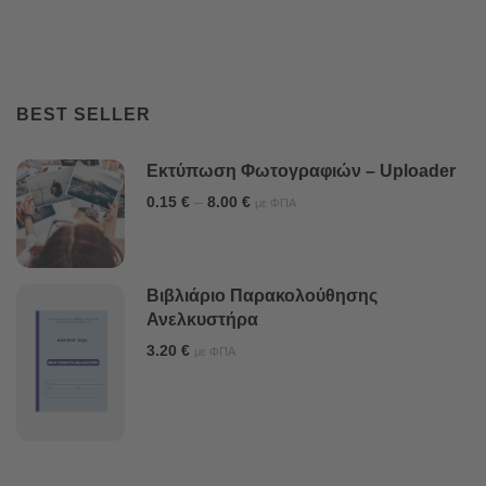
BEST SELLER
Εκτύπωση Φωτογραφιών – Uploader
0.15
€
–
8.00
€
με ΦΠΑ
Βιβλιάριο Παρακολούθησης
Ανελκυστήρα
3.20
€
με ΦΠΑ