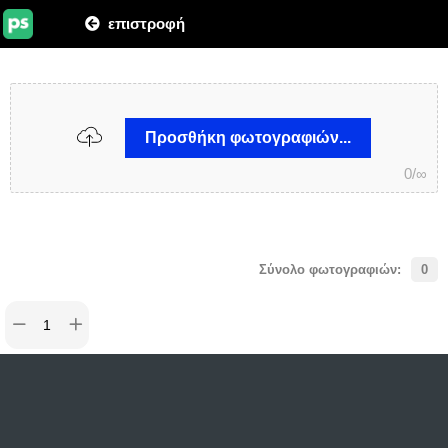
επιστροφή
Προσθήκη φωτογραφιών...
0
/
∞
Σύνολο φωτογραφιών:
0