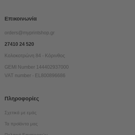
Επικοινωνία
orders@myprintshop.gr
27410 24 520
Κολοκοτρώνη 84 - Κόρινθος
GEMI Number 144402937000
VAT number - EL800896686
Πληροφορίες
Σχετικά με εμάς
Τα προϊόντα μας
Πολιτική Επιστροφών