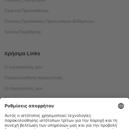
Όροι και Προϋποθέσεις
Πολιτική Προστασίας Προσωπικών Δεδομένων
Χρόνοι Παράδοσης
Χρήσιμα Links
Ο λογαριασμός μου
Παρακολούθηση παραγγελίας
Οι παραγγελίες μου
Όλα τα προϊόντα
© 2024 Fantasylogic
Όροι και Προϋποθέσεις