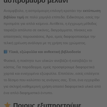
ασπρόμαυρο μελάνι
Αναμφίβολα, η ασπρόμαυρη επιλογή κρατάει την
εκτύπωση
βιβλίου τιμή
σε πολύ χαμηλά επίπεδα. Ειδικότερα, εσείς την
προτιμάτε για απλά κείμενα. Αντίθετα, η έγχρωμη μέθοδος
ταιριάζει απόλυτα σε εικόνες, διαγράμματα, πίνακες και
απαιτητικές παρουσιάσεις. Άρα, εμείς διαφοροποιούμε την
τελική χρέωση ανάλογα με τη χρήση του χρώματος.
Υλικά, εξώφυλλα και ανθεκτική βιβλιοδεσία
Φυσικά, η ποιότητα των υλικών ανεβάζει ή κατεβάζει το
κόστος. Για παράδειγμα, εμείς προσφέρουμε διαφορετικά
χαρτιά και ενισχυμένα εξώφυλλα. Επιπλέον, εσείς επιλέγετε
το δέσιμο που καλύπτει τις ανάγκες σας. Έτσι, ένα εγχειρίδιο
για σκληρή καθημερινή χρήση απαιτεί διαφορετικά υλικά από
ένα απλό διαφημιστικό έντυπο.
Ποιους εξυπηρετούμε