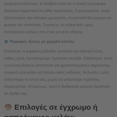
γρήγορη απάντηση. Η αλήθεια είναι ότι η τελική προσφορά
διαφέρει σημαντικά σε κάθε περίπτωση. Συγκεκριμένα, εμείς
αξιολογούμε την κάλυψη χρώματος, τη μονοσέλιδη μορφή και
φυσικά την ποσότητα. Συνεπώς, οι ενδεικτικές τιμές
λειτουργούν απλώς σαν ένας γενικός οδηγός.
Ψηφιακές λύσεις με χαμηλό κόστος
Επιπλέον, η ψηφιακή μέθοδος αποτελεί την ιδανική λύση,
καθώς εμείς προσφέρουμε τεράστια ευελιξία. Ειδικότερα, αυτή
η επιλογή βολεύει απίστευτα για φροντιστηριακές σημειώσεις,
εταιρικά εγχειρίδια και προσωπικές εκδόσεις. Άλλωστε, εμείς
τυπώνουμε το υλικό σας χωρίς να απαιτούμε τεράστιες
παραγγελίες. Επομένως, αυτή η διαδικασία μειώνει δραστικά
τα έξοδά σας.
Επιλογές σε έγχρωμο ή