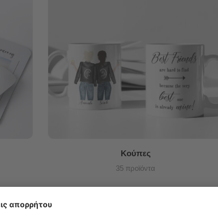
Κούπες
35 προϊόντα