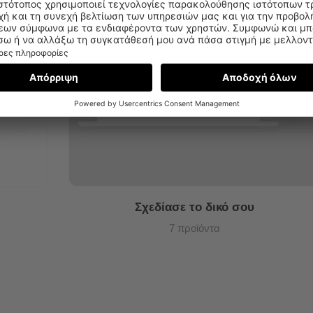
Σχεδίασε το δικό σου
7 προϊόντα