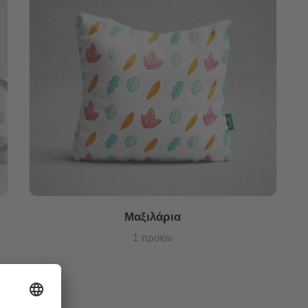
Μαξιλάρια
1 προϊόν