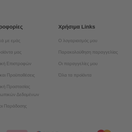
ροφορίες
Χρήσιμα Links
κά με εμάς
Ο λογαριασμός μου
ροϊόντα μας
Παρακολούθηση παραγγελίας
τική Επιστροφών
Οι παραγγελίες μου
 και Προϋποθέσεις
Όλα τα προϊόντα
ική Προστασίας
ωπικών Δεδομένων
οι Παράδοσης