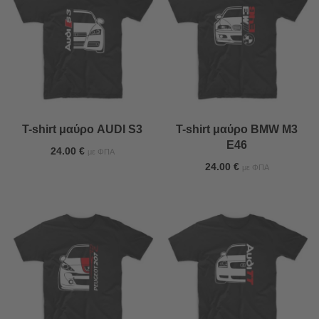
T-shirt μαύρο AUDI S3
T-shirt μαύρο BMW M3
E46
24.00
€
με ΦΠΑ
24.00
€
με ΦΠΑ