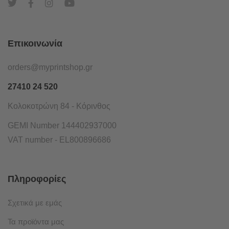
Επικοινωνία
orders@myprintshop.gr
27410 24 520
Κολοκοτρώνη 84 - Κόρινθος
GEMI Number 144402937000
VAT number - EL800896686
Πληροφορίες
Σχετικά με εμάς
Τα προϊόντα μας