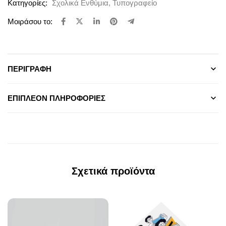
Κατηγορίες:
Σχολικά Ενθύμια
,
Τυπογραφείο
Μοιράσου το:
ΠΕΡΙΓΡΑΦΉ
ΕΠΙΠΛΈΟΝ ΠΛΗΡΟΦΟΡΊΕΣ
Σχετικά προϊόντα