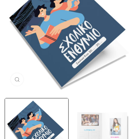
Μεγέθυνση