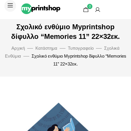
0
Σχολικό ενθύμιο Myprintshop
δίφυλλο “Memories 11” 22×32εκ.
Αρχική
Κατάστημα
Τυπογραφείο
Σχολικά
Ενθύμια
Σχολικό ενθύμιο Myprintshop δίφυλλο “Memories
11” 22×32εκ.