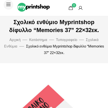
0
Σχολικό ενθύμιο Myprintshop
δίφυλλο “Memories 37” 22×32εκ.
Αρχική
Κατάστημα
Τυπογραφείο
Σχολικά
Ενθύμια
Σχολικό ενθύμιο Myprintshop δίφυλλο “Memories
37” 22×32εκ.