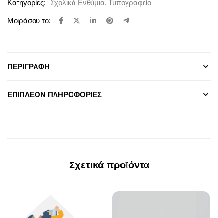
Κατηγορίες:
Σχολικά Ενθύμια
,
Τυπογραφείο
Μοιράσου το:
ΠΕΡΙΓΡΑΦΉ
ΕΠΙΠΛΈΟΝ ΠΛΗΡΟΦΟΡΊΕΣ
Σχετικά προϊόντα