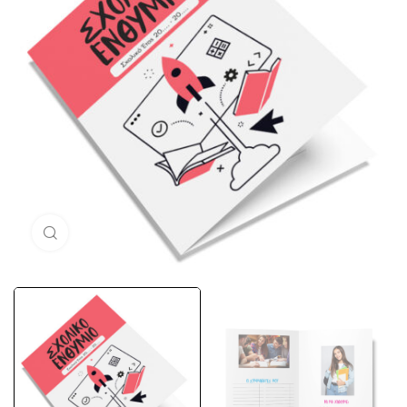
Μεγέθυνση