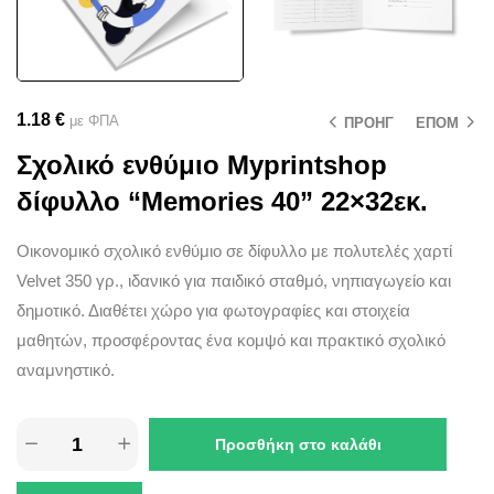
1.18
€
με ΦΠΑ
ΠΡΟΗΓ
ΕΠΟΜ
Σχολικό ενθύμιο Myprintshop
δίφυλλο “Memories 40” 22×32εκ.
Οικονομικό σχολικό ενθύμιο σε δίφυλλο με πολυτελές χαρτί
Velvet 350 γρ., ιδανικό για παιδικό σταθμό, νηπιαγωγείο και
δημοτικό. Διαθέτει χώρο για φωτογραφίες και στοιχεία
μαθητών, προσφέροντας ένα κομψό και πρακτικό σχολικό
αναμνηστικό.
Προσθήκη στο καλάθι