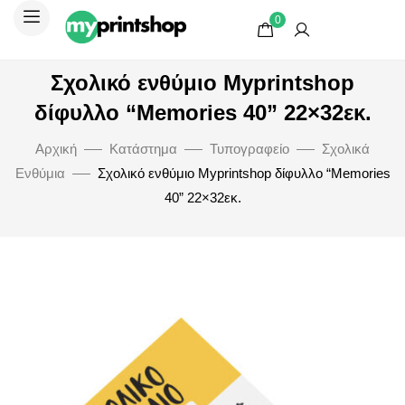
0
Σχολικό ενθύμιο Myprintshop
δίφυλλο “Memories 40” 22×32εκ.
Αρχική
Κατάστημα
Τυπογραφείο
Σχολικά
Ενθύμια
Σχολικό ενθύμιο Myprintshop δίφυλλο “Memories
40” 22×32εκ.