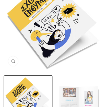
Μεγέθυνση