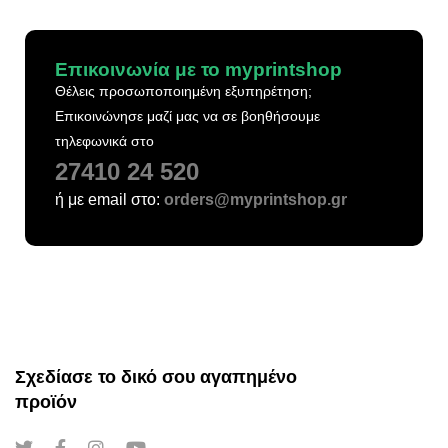
Επικοινωνία με το myprintshop
Θέλεις προσωποποιημένη εξυπηρέτηση;
Επικοινώνησε μαζί μας να σε βοηθήσουμε
τηλεφωνικά στο
27410 24 520
ή με email στο:
orders@myprintshop.gr
Σχεδίασε το δικό σου αγαπημένο
προϊόν