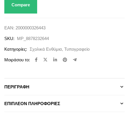
Compare
EAN:
2000000326443
SKU:
MP_8878232644
Κατηγορίες:
Σχολικά Ενθύμια
,
Τυπογραφείο
Μοιράσου το:
ΠΕΡΙΓΡΑΦΉ
ΕΠΙΠΛΈΟΝ ΠΛΗΡΟΦΟΡΊΕΣ