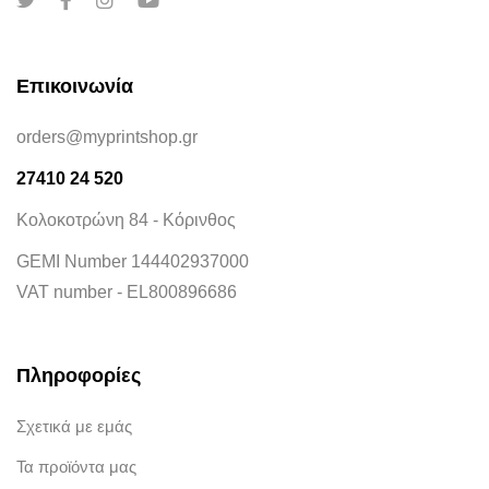
Επικοινωνία
orders@myprintshop.gr
27410 24 520
Κολοκοτρώνη 84 - Κόρινθος
GEMI Number 144402937000
VAT number - EL800896686
Πληροφορίες
Σχετικά με εμάς
Τα προϊόντα μας