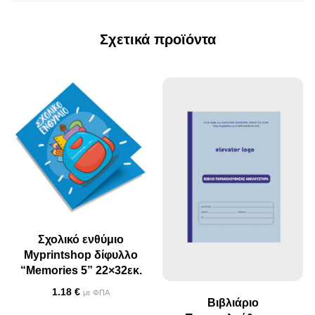
Σχετικά προϊόντα
Σχολικό ενθύμιο
Myprintshop δίφυλλο
“Memories 5” 22×32εκ.
1.18
€
με ΦΠΑ
Βιβλιάριο