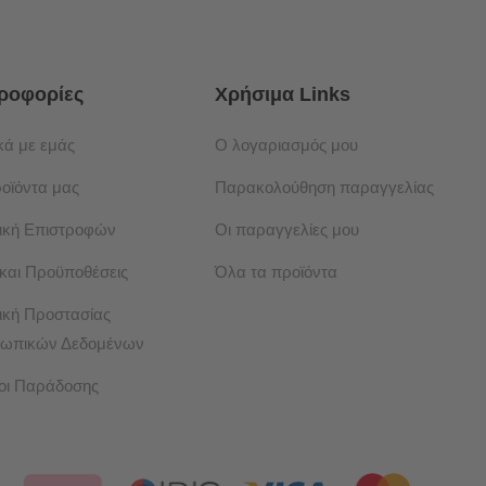
ροφορίες
Χρήσιμα Links
κά με εμάς
Ο λογαριασμός μου
ροϊόντα μας
Παρακολούθηση παραγγελίας
τική Επιστροφών
Οι παραγγελίες μου
 και Προϋποθέσεις
Όλα τα προϊόντα
ική Προστασίας
ωπικών Δεδομένων
οι Παράδοσης