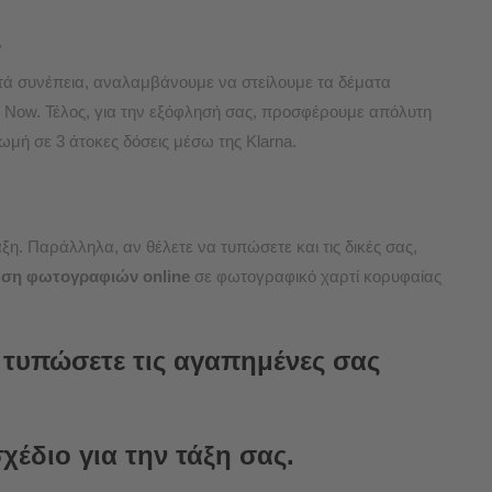
ς
ατά συνέπεια, αναλαμβάνουμε να στείλουμε τα δέματα
 Now
. Τέλος, για την εξόφλησή σας, προσφέρουμε απόλυτη
ωμή σε 3 άτοκες δόσεις μέσω της Klarna.
άξη. Παράλληλα, αν θέλετε να τυπώσετε και τις δικές σας,
ση φωτογραφιών online
σε φωτογραφικό χαρτί κορυφαίας
 τυπώσετε τις αγαπημένες σας
σχέδιο για την τάξη σας.