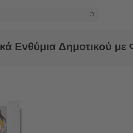
ικά Ενθύμια Δημοτικού με