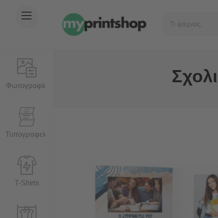
Σχολ
Φωτογραφία
Τυπογραφείο
T-Shirts