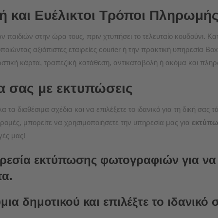
 και Ευέλικτοι Τρόποι Πληρωμή
ν παιδιών στην ώρα τους, πριν χτυπήσει το τελευταίο κουδούνι. Κ
οιώντας αξιόπιστες εταιρείες courier ή την πρακτική υπηρεσία
Box
ωστική κάρτα, τραπεζική κατάθεση, αντικαταβολή ή ακόμα και πληρ
 σας με εκτυπώσεις
 τα διαθέσιμα σχέδια και να επιλέξετε το ιδανικό για τη δική σας τ
κδρομές, μπορείτε να χρησιμοποιήσετε την υπηρεσία μας για
εκτύπω
γές μας!
ηρεσία εκτύπωσης φωτογραφιών για να
τα.
μια δημοτικού και επιλέξτε το ιδανικό 