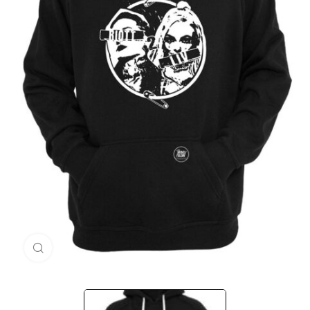
Μεγέθυνση