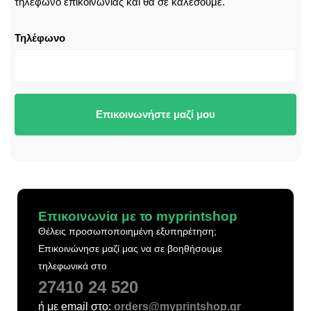
τηλέφωνο επικοινωνίας και θα σε καλέσουμε.
Τηλέφωνο
Επικοινωνήστε μαζί μου
Επικοινωνία με το myprintshop
Θέλεις προσωποποιημένη εξυπηρέτηση;
Επικοινώνησε μαζί μας να σε βοηθήσουμε
τηλεφωνικά στο
27410 24 520
ή με email στο:
orders@myprintshop.gr