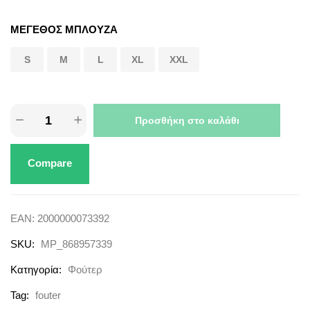
ΜΕΓΕΘΟΣ ΜΠΛΟΥΖΑ
S
M
L
XL
XXL
Προσθήκη στο καλάθι
Compare
EAN:
2000000073392
SKU:
MP_868957339
Κατηγορία:
Φούτερ
Tag:
fouter