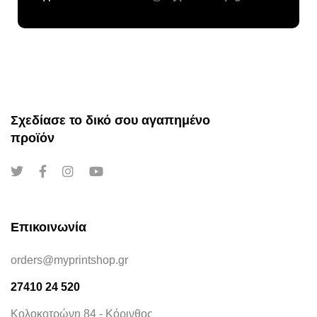
Σχεδίασε το δικό σου αγαπημένο
προϊόν
Επικοινωνία
orders@myprintshop.gr
27410 24 520
Κολοκοτρώνη 84 - Κόρινθος