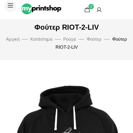
0
Φούτερ RIOT-2-LIV
Αρχική
Κατάστημα
Ρούχα
Φούτερ
Φούτερ
RIOT-2-LIV