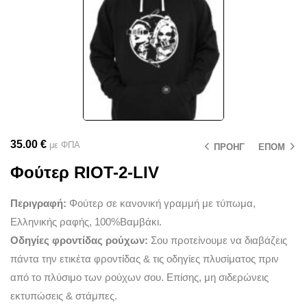
35.00
€
με ΦΠΑ
ΠΡΟΗΓ
ΕΠΟΜ
Φούτερ RIOT-2-LIV
Περιγραφή:
Φούτερ σε κανονική γραμμή με τύπωμα,
Ελληνικής ραφής, 100%Βαμβάκι.
Οδηγίες φροντίδας ρούχων:
Σου προτείνουμε να διαβάζεις
πάντα την ετικέτα φροντίδας & τις οδηγίες πλυσίματος πριν
από το πλύσιμο των ρούχων σου. Επίσης, μη σιδερώνεις
εκτυπώσεις & στάμπες.