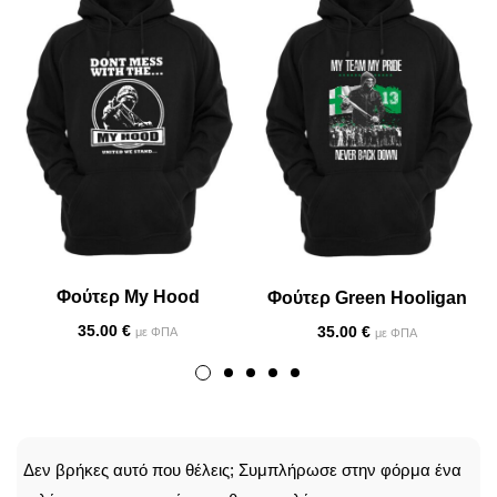
Φούτερ My Hood
Φούτερ Green Hooligan
35.00
€
35.00
€
με ΦΠΑ
με ΦΠΑ
CALLBACK
Δεν βρήκες αυτό που θέλεις; Συμπλήρωσε στην φόρμα ένα