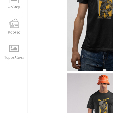
Φούτερ
Κάρτες
Πορσελάνες