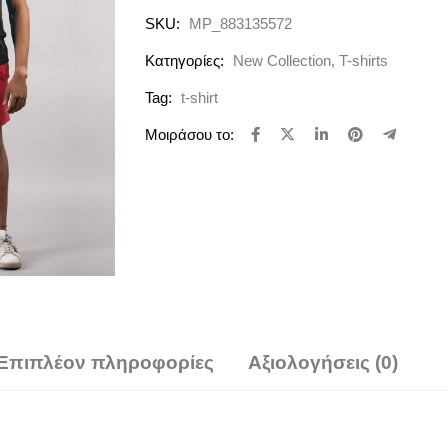
SKU:
MP_883135572
Κατηγορίες:
New Collection
,
T-shirts
Tag:
t-shirt
Μοιράσου το:
Επιπλέον πληροφορίες
Αξιολογήσεις (0)