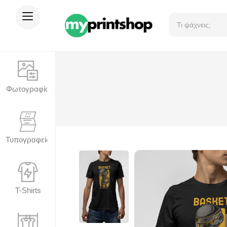
Φωτογραφία
Τυπογραφείο
T-Shirts