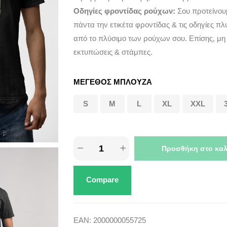
Οδηγίες φροντίδας ρούχων:
Σου προτείνου
πάντα την ετικέτα φροντίδας & τις οδηγίες πλ
από το πλύσιμο των ρούχων σου. Επίσης, μη
εκτυπώσεις & στάμπες.
ΜΕΓΕΘΟΣ ΜΠΛΟΥΖΑ
S
M
L
XL
XXL
Προσθήκη στο καλ
Compare
EAN:
2000000055725