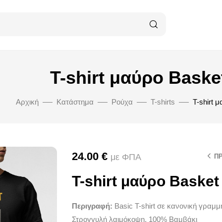
T-shirt μαύρο Baske
Αρχική
Κατάστημα
Ρούχα
T-shirts
T-shirt 
24.00
€
με ΦΠΑ
Π
T-shirt μαύρο Basket
Περιγραφή:
Basic T-shirt σε κανονική γραμ
Στρογγυλή λαιμόκοψη, 100% Βαμβάκι