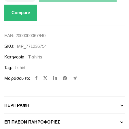
Compare
EAN:
2000000067940
SKU:
MP_771236794
Κατηγορία:
T-shirts
Tag:
t-shirt
Μοιράσου το:
ΠΕΡΙΓΡΑΦΉ
ΕΠΙΠΛΈΟΝ ΠΛΗΡΟΦΟΡΊΕΣ