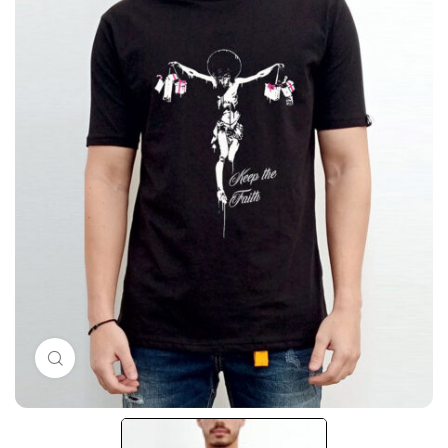
Μεγέθυνση