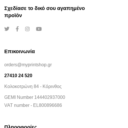
Σχεδίασε το δικό σου αγαπημένο
προϊόν
Επικοινωνία
orders@myprintshop.gr
27410 24 520
Κολοκοτρώνη 84 - Κόρινθος
GEMI Number 144402937000
VAT number - EL800896686
Πληροφορίες