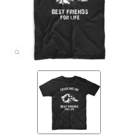
Μεγέθυνση