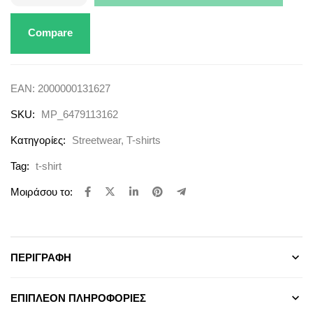
Compare
EAN:
2000000131627
SKU:
MP_6479113162
Κατηγορίες:
Streetwear
,
T-shirts
Tag:
t-shirt
Μοιράσου το:
ΠΕΡΙΓΡΑΦΉ
ΕΠΙΠΛΈΟΝ ΠΛΗΡΟΦΟΡΊΕΣ