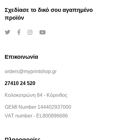
Σχεδίασε το δικό σου αγαπημένο
προϊόν
Επικοινωνία
orders@myprintshop.gr
27410 24 520
Κολοκοτρώνη 84 - Κόρινθος
GEMI Number 144402937000
VAT number - EL800896686
Πληροφορίες