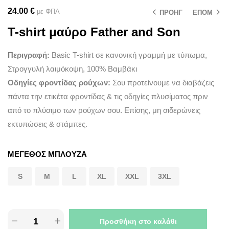
24.00
€
με ΦΠΑ
ΠΡΟΗΓ
ΕΠΟΜ
T-shirt μαύρο Father and Son
Περιγραφή:
Basic T-shirt σε κανονική γραμμή με τύπωμα,
Στρογγυλή λαιμόκοψη, 100% Βαμβάκι
Οδηγίες φροντίδας ρούχων:
Σου προτείνουμε να διαβάζεις
πάντα την ετικέτα φροντίδας & τις οδηγίες πλυσίματος πριν
από το πλύσιμο των ρούχων σου. Επίσης, μη σιδερώνεις
εκτυπώσεις & στάμπες.
ΜΕΓΕΘΟΣ ΜΠΛΟΥΖΑ
S
M
L
XL
XXL
3XL
Προσθήκη στο καλάθι