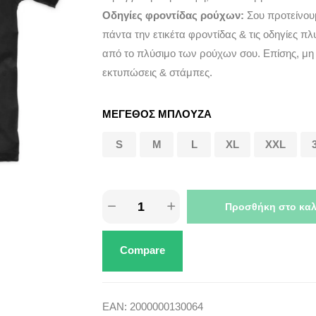
Οδηγίες φροντίδας ρούχων:
Σου προτείνου
πάντα την ετικέτα φροντίδας & τις οδηγίες πλ
από το πλύσιμο των ρούχων σου. Επίσης, μη
εκτυπώσεις & στάμπες.
ΜΕΓΕΘΟΣ ΜΠΛΟΥΖΑ
S
M
L
XL
XXL
Προσθήκη στο καλ
Compare
EAN:
2000000130064