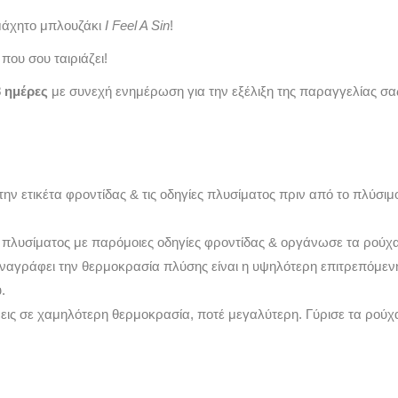
αμάχητο μπλουζάκι
I Feel A Sin
!
που σου ταιριάζει!
3 ημέρες
με συνεχή ενημέρωση για την εξέλιξη της παραγγελίας σα
την ετικέτα φροντίδας & τις οδηγίες πλυσίματος πριν από το πλύσι
 πλυσίματος με παρόμοιες οδηγίες φροντίδας & οργάνωσε τα ρούχ
αναγράφει την θερμοκρασία πλύσης είναι η υψηλότερη επιτρεπόμε
.
νεις σε χαμηλότερη θερμοκρασία, ποτέ μεγαλύτερη. Γύρισε τα ρού