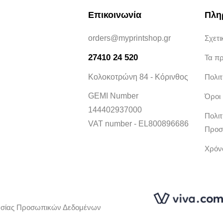
Επικοινωνία
Πλη
orders@myprintshop.gr
Σχετι
27410 24 520
Τα π
Κολοκοτρώνη 84 - Κόρινθος
Πολι
GEMI Number
Όροι
144402937000
Πολιτ
VAT number - EL800896686
Προσ
Χρόν
ασίας Προσωπικών Δεδομένων