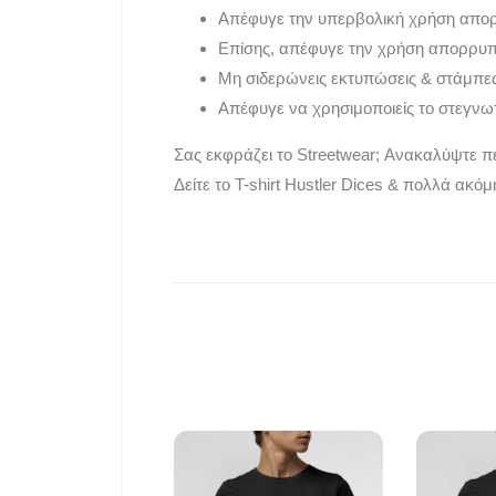
Απέφυγε την υπερβολική χρήση απο
Επίσης, απέφυγε την χρήση απορρυ
Μη σιδερώνεις εκτυπώσεις & στάμπες
Απέφυγε να χρησιμοποιείς το στεγνωτ
Σας εκφράζει το Streetwear; Ανακαλύψτε π
Δείτε το T-shirt
Hustler Dices
& πολλά ακόμη