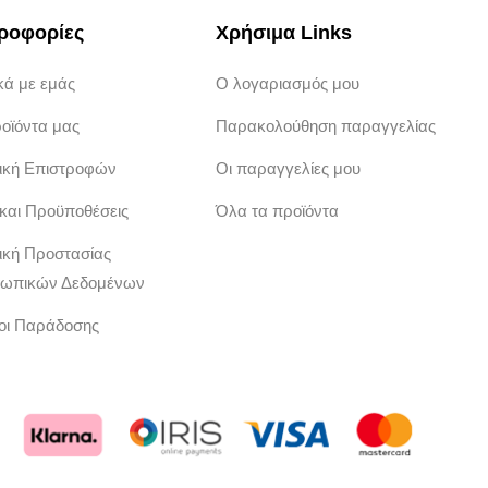
ροφορίες
Χρήσιμα Links
κά με εμάς
Ο λογαριασμός μου
ροϊόντα μας
Παρακολούθηση παραγγελίας
τική Επιστροφών
Οι παραγγελίες μου
 και Προϋποθέσεις
Όλα τα προϊόντα
ική Προστασίας
ωπικών Δεδομένων
οι Παράδοσης