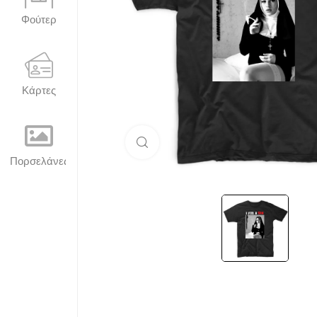
Φούτερ
Κάρτες
Μεγέθυνση
Πορσελάνες