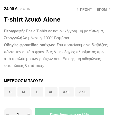
24.00
€
με ΦΠΑ
ΠΡΟΗΓ
ΕΠΟΜ
T-shirt λευκό Alone
Περιγραφή:
Basic T-shirt σε κανονική γραμμή με τύπωμα,
Στρογγυλή λαιμόκοψη, 100% Βαμβάκι
Οδηγίες φροντίδας ρούχων:
Σου προτείνουμε να διαβάζεις
πάντα την ετικέτα φροντίδας & τις οδηγίες πλυσίματος πριν
από το πλύσιμο των ρούχων σου. Επίσης, μη σιδερώνεις
εκτυπώσεις & στάμπες.
ΜΕΓΕΘΟΣ ΜΠΛΟΥΖΑ
S
M
L
XL
XXL
3XL
Προσθήκη στο καλάθι