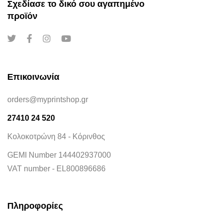
Σχεδίασε το δικό σου αγαπημένο
προϊόν
Επικοινωνία
orders@myprintshop.gr
27410 24 520
Κολοκοτρώνη 84 - Κόρινθος
GEMI Number 144402937000
VAT number - EL800896686
Πληροφορίες