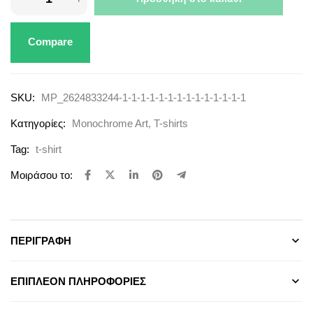
Compare
SKU:
MP_2624833244-1-1-1-1-1-1-1-1-1-1-1-1-1-1
Κατηγορίες:
Monochrome Art
,
T-shirts
Tag:
t-shirt
Μοιράσου το:
ΠΕΡΙΓΡΑΦΉ
ΕΠΙΠΛΈΟΝ ΠΛΗΡΟΦΟΡΊΕΣ