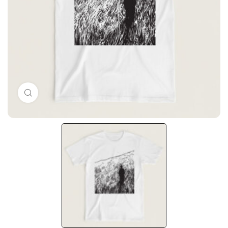
Μεγέθυνση