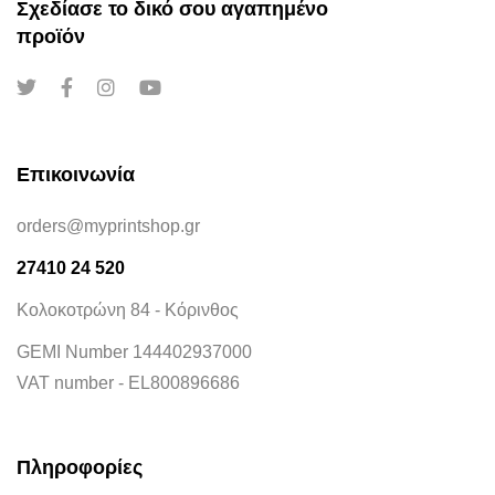
Σχεδίασε το δικό σου αγαπημένο
προϊόν
Επικοινωνία
orders@myprintshop.gr
27410 24 520
Κολοκοτρώνη 84 - Κόρινθος
GEMI Number 144402937000
VAT number - EL800896686
Πληροφορίες