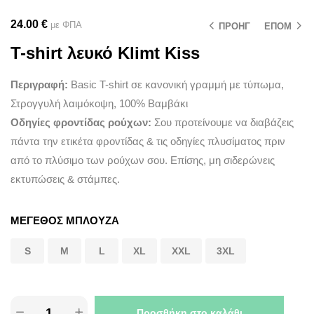
24.00
€
με ΦΠΑ
ΠΡΟΗΓ
ΕΠΟΜ
T-shirt λευκό Klimt Kiss
Περιγραφή:
Basic T-shirt σε κανονική γραμμή με τύπωμα,
Στρογγυλή λαιμόκοψη, 100% Βαμβάκι
Οδηγίες φροντίδας ρούχων:
Σου προτείνουμε να διαβάζεις
πάντα την ετικέτα φροντίδας & τις οδηγίες πλυσίματος πριν
από το πλύσιμο των ρούχων σου. Επίσης, μη σιδερώνεις
εκτυπώσεις & στάμπες.
ΜΕΓΕΘΟΣ ΜΠΛΟΥΖΑ
S
M
L
XL
XXL
3XL
Προσθήκη στο καλάθι