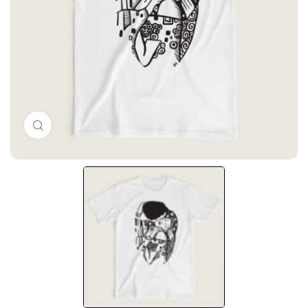
Μεγέθυνση