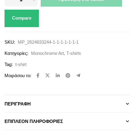
Compare
SKU:
MP_2624833244-1-1-1-1-1-1-1
Κατηγορίες:
Monochrome Art
,
T-shirts
Tag:
t-shirt
Μοιράσου το:
ΠΕΡΙΓΡΑΦΉ
ΕΠΙΠΛΈΟΝ ΠΛΗΡΟΦΟΡΊΕΣ