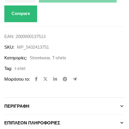
Compare
EAN:
2000000137513
SKU:
MP_5432413751
Κατηγορίες:
Streetwear
,
T-shirts
Tag:
t-shirt
Μοιράσου το:
ΠΕΡΙΓΡΑΦΉ
ΕΠΙΠΛΈΟΝ ΠΛΗΡΟΦΟΡΊΕΣ