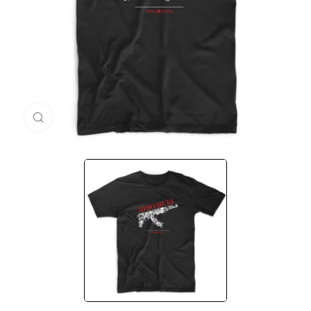
Μεγέθυνση