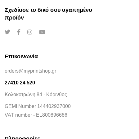
Σχεδίασε το δικό σου αγαπημένο
προϊόν
Επικοινωνία
orders@myprintshop.gr
27410 24 520
Κολοκοτρώνη 84 - Κόρινθος
GEMI Number 144402937000
VAT number - EL800896686
Πληροφορίες