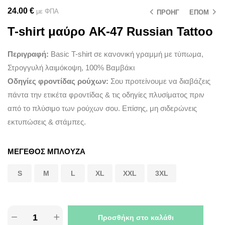
24.00
€
με ΦΠΑ
ΠΡΟΗΓ
ΕΠΟΜ
T-shirt μαύρο AK-47 Russian Tattoo
Περιγραφή:
Basic T-shirt σε κανονική γραμμή με τύπωμα,
Στρογγυλή λαιμόκοψη, 100% Βαμβάκι
Οδηγίες φροντίδας ρούχων:
Σου προτείνουμε να διαβάζεις
πάντα την ετικέτα φροντίδας & τις οδηγίες πλυσίματος πριν
από το πλύσιμο των ρούχων σου. Επίσης, μη σιδερώνεις
εκτυπώσεις & στάμπες.
ΜΕΓΕΘΟΣ ΜΠΛΟΥΖΑ
S
M
L
XL
XXL
3XL
Προσθήκη στο καλάθι