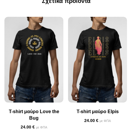
Σχετικά προϊόντα
T-shirt μαύρο Love the
T-shirt μαύρο Elpis
Bug
24.00
€
με ΦΠΑ
24.00
€
με ΦΠΑ