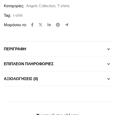
Κατηγορίες:
Angels Collection
,
T-shirts
Tag:
t-shirt
Μοιράσου το:
ΠΕΡΙΓΡΑΦΉ
ΕΠΙΠΛΈΟΝ ΠΛΗΡΟΦΟΡΊΕΣ
ΑΞΙΟΛΟΓΉΣΕΙΣ (0)