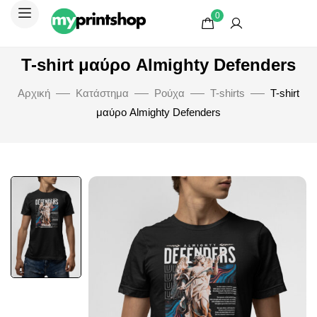
0
T-shirt μαύρο Almighty Defenders
Αρχική
Κατάστημα
Ρούχα
T-shirts
T-shirt
μαύρο Almighty Defenders