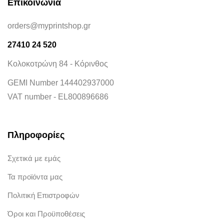
Επικοινωνία
orders@myprintshop.gr
27410 24 520
Κολοκοτρώνη 84 - Κόρινθος
GEMI Number 144402937000
VAT number - EL800896686
Πληροφορίες
Σχετικά με εμάς
Τα προϊόντα μας
Πολιτική Επιστροφών
Όροι και Προϋποθέσεις