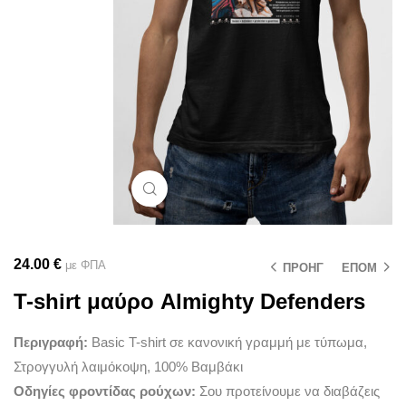
Μεγέθυνση
24.00
€
με ΦΠΑ
ΠΡΟΗΓ
ΕΠΟΜ
T-shirt μαύρο Almighty Defenders
Περιγραφή:
Basic T-shirt σε κανονική γραμμή με τύπωμα,
Στρογγυλή λαιμόκοψη, 100% Βαμβάκι
Οδηγίες φροντίδας ρούχων:
Σου προτείνουμε να διαβάζεις