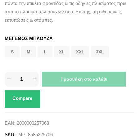
πάντα την ετικέτα φροντίδας & τις οδηγίες πλυσίματος πριν
από το πλύσιμο των ρούχων σου. Επίσης, μη σιδερώνεις
εκτυπώσεις & στάμπες.
ΜΕΓΕΘΟΣ ΜΠΛΟΥΖΑ
S
M
L
XL
XXL
3XL
Προσθήκη στο καλάθι
Compare
EAN:
2000000257068
SKU:
MP_8585225706