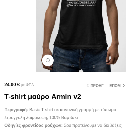
Μεγέθυνση
24.00
€
με ΦΠΑ
ΠΡΟΗΓ
ΕΠΟΜ
T-shirt μαύρο Armin v2
Περιγραφή:
Basic T-shirt σε κανονική γραμμή με τύπωμα,
Στρογγυλή λαιμόκοψη, 100% Βαμβάκι
Οδηγίες φροντίδας ρούχων:
Σου προτείνουμε να διαβάζεις