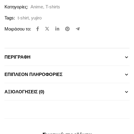
Κατηγορίες:
Anime
,
T-shirts
Tags:
t-shirt
,
yujiro
Μοιράσου το:
ΠΕΡΙΓΡΑΦΉ
ΕΠΙΠΛΈΟΝ ΠΛΗΡΟΦΟΡΊΕΣ
ΑΞΙΟΛΟΓΉΣΕΙΣ (0)