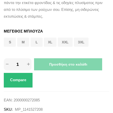
πάντα την ετικέτα φροντίδας & τις οδηγίες πλυσίματος πριν
από το πλύσιμο των ρούχων σου. Επίσης, μη σιδερώνεις
εκτυπώσεις & στάμπες.
ΜΕΓΕΘΟΣ ΜΠΛΟΥΖΑ
S
M
L
XL
XXL
3XL
Προσθήκη στο καλάθι
Compare
EAN:
2000000272085
SKU:
MP_1141527208