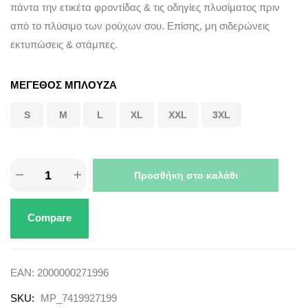
πάντα την ετικέτα φροντίδας & τις οδηγίες πλυσίματος πριν
από το πλύσιμο των ρούχων σου. Επίσης, μη σιδερώνεις
εκτυπώσεις & στάμπες.
ΜΕΓΕΘΟΣ ΜΠΛΟΥΖΑ
S
M
L
XL
XXL
3XL
Προσθήκη στο καλάθι
Compare
EAN:
2000000271996
SKU:
MP_7419927199