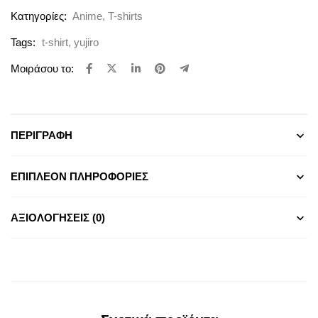
Κατηγορίες:
Anime
,
T-shirts
Tags:
t-shirt
,
yujiro
Μοιράσου το:
ΠΕΡΙΓΡΑΦΉ
ΕΠΙΠΛΈΟΝ ΠΛΗΡΟΦΟΡΊΕΣ
ΑΞΙΟΛΟΓΉΣΕΙΣ (0)