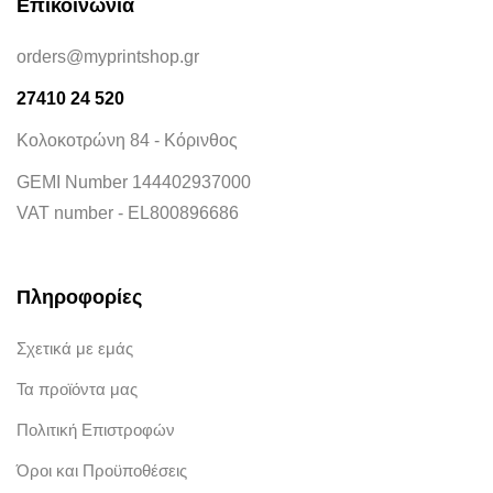
Επικοινωνία
orders@myprintshop.gr
27410 24 520
Κολοκοτρώνη 84 - Κόρινθος
GEMI Number 144402937000
VAT number - EL800896686
Πληροφορίες
Σχετικά με εμάς
Τα προϊόντα μας
Πολιτική Επιστροφών
Όροι και Προϋποθέσεις