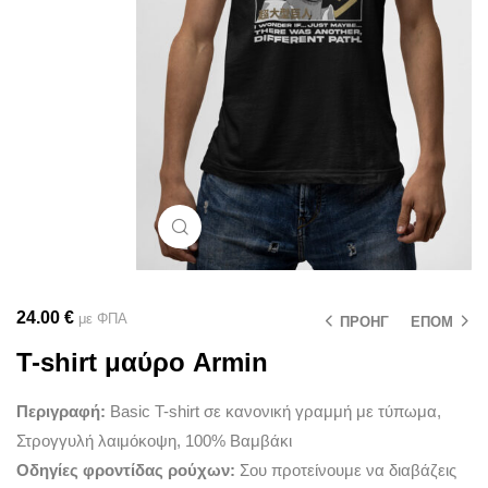
Μεγέθυνση
24.00
€
με ΦΠΑ
ΠΡΟΗΓ
ΕΠΟΜ
T-shirt μαύρο Armin
Περιγραφή:
Basic T-shirt σε κανονική γραμμή με τύπωμα,
Στρογγυλή λαιμόκοψη, 100% Βαμβάκι
Οδηγίες φροντίδας ρούχων:
Σου προτείνουμε να διαβάζεις