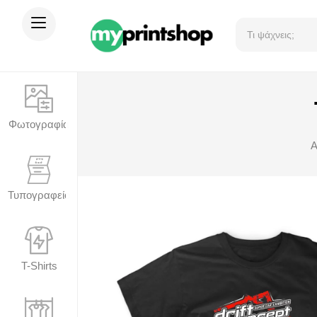
Φωτογραφία
Α
Τυπογραφείο
T-Shirts