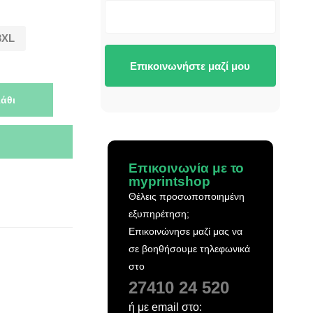
3XL
Επικοινωνήστε μαζί μου
άθι
Επικοινωνία με το
myprintshop
Θέλεις προσωποποιημένη
εξυπηρέτηση;
Επικοινώνησε μαζί μας να
σε βοηθήσουμε τηλεφωνικά
στο
27410 24 520
ή με email στο: