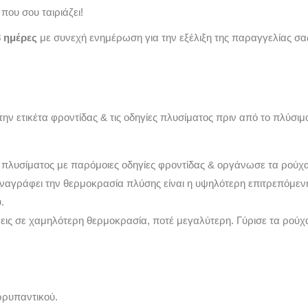
που σου ταιριάζει!
3 ημέρες
με συνεχή ενημέρωση για την εξέλιξη της παραγγελίας σα
την ετικέτα φροντίδας & τις οδηγίες πλυσίματος πριν από το πλύσι
 πλυσίματος με παρόμοιες οδηγίες φροντίδας & οργάνωσε τα ρούχ
αναγράφει την θερμοκρασία πλύσης είναι η υψηλότερη επιτρεπόμε
.
νεις σε χαμηλότερη θερμοκρασία, ποτέ μεγαλύτερη. Γύρισε τα ρού
ρρυπαντικού.