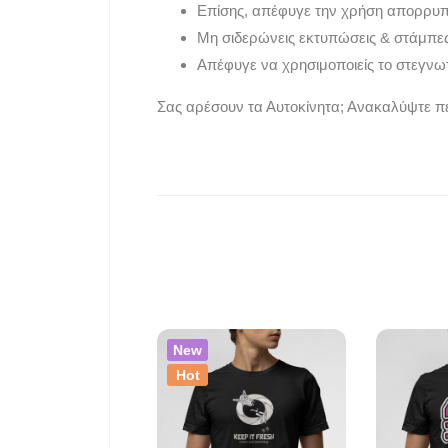
Επίσης, απέφυγε την χρήση απορρυ
Μη σιδερώνεις εκτυπώσεις & στάμπες
Απέφυγε να χρησιμοποιείς το στεγνωτ
Σας αρέσουν τα Αυτοκίνητα; Ανακαλύψτε π
New
Hot