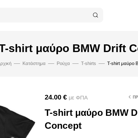
T-shirt μαύρο BMW Drift 
ρχική
Κατάστημα
Ρούχα
T-shirts
T-shirt μαύρο 
24.00
€
με ΦΠΑ
Π
T-shirt μαύρο BMW Dr
Concept