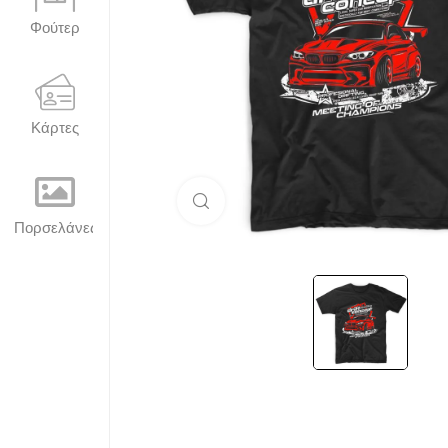
Φούτερ
Κάρτες
Μεγέθυνση
Πορσελάνες