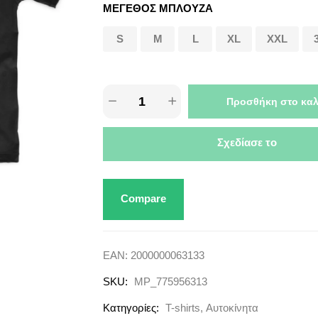
ΜΕΓΕΘΟΣ ΜΠΛΟΥΖΑ
S
M
L
XL
XXL
Προσθήκη στο καλ
Σχεδίασε το
Compare
EAN:
2000000063133
SKU:
MP_775956313
Κατηγορίες:
T-shirts
,
Αυτοκίνητα