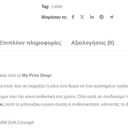
Tag:
t-shirt
Μοιράσου το:
Επιπλέον πληροφορίες
Αξιολογήσεις (0)
άκια από το
My Print Shop
!
ο στυλ που σε εκφράζει ή κάνε ένα δώρο σε ένα αγαπημένο πρόσ
άγμα που την κάνει ανθεκτική στο χρόνο. Όλα αυτά σε συνδυασμό 
κι,
αυτό το μπλουζάκι ενώνει άνεση & ανθεκτικότητα, κάνοντάς το ι
BMW Drift Concept
!