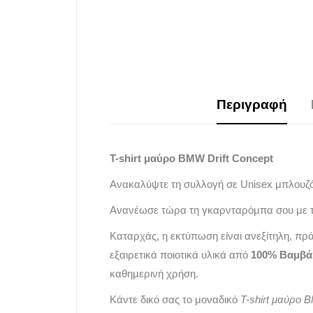
Περιγραφή
T-shirt μαύρο BMW Drift Concept
Ανακαλύψτε τη συλλογή σε Unisex μπλουζ
Ανανέωσε τώρα τη γκαρνταρόμπα σου με τ
Καταρχάς, η εκτύπωση είναι ανεξίτηλη, πρ
εξαιρετικά ποιοτικά υλικά από
100% Βαμβά
καθημερινή χρήση.
Κάντε δικό σας το μοναδικό
T-shirt μαύρο 