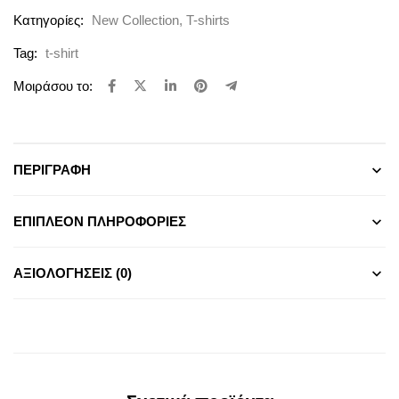
Κατηγορίες:
New Collection
,
T-shirts
Tag:
t-shirt
Μοιράσου το:
ΠΕΡΙΓΡΑΦΉ
ΕΠΙΠΛΈΟΝ ΠΛΗΡΟΦΟΡΊΕΣ
ΑΞΙΟΛΟΓΉΣΕΙΣ (0)