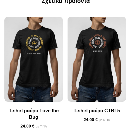
Σχετικά προϊόντα
T-shirt μαύρο Love the
T-shirt μαύρο CTRL5
Bug
24.00
€
με ΦΠΑ
24.00
€
με ΦΠΑ