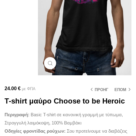
Μεγέθυνση
24.00
€
με ΦΠΑ
ΠΡΟΗΓ
ΕΠΟΜ
T-shirt μαύρο Choose to be Heroic
Περιγραφή:
Basic T-shirt σε κανονική γραμμή με τύπωμα,
Στρογγυλή λαιμόκοψη, 100% Βαμβάκι
Οδηγίες φροντίδας ρούχων:
Σου προτείνουμε να διαβάζεις