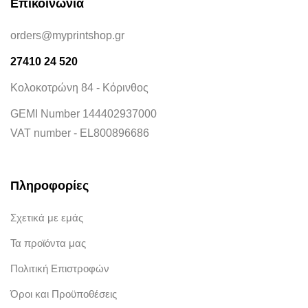
Επικοινωνία
orders@myprintshop.gr
27410 24 520
Κολοκοτρώνη 84 - Κόρινθος
GEMI Number 144402937000
VAT number - EL800896686
Πληροφορίες
Σχετικά με εμάς
Τα προϊόντα μας
Πολιτική Επιστροφών
Όροι και Προϋποθέσεις