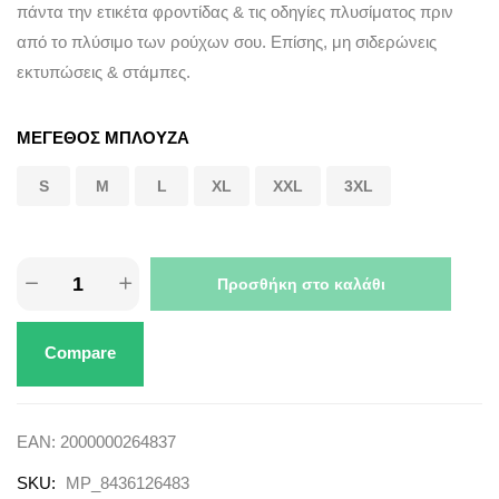
πάντα την ετικέτα φροντίδας & τις οδηγίες πλυσίματος πριν
από το πλύσιμο των ρούχων σου. Επίσης, μη σιδερώνεις
εκτυπώσεις & στάμπες.
ΜΕΓΕΘΟΣ ΜΠΛΟΥΖΑ
S
M
L
XL
XXL
3XL
Προσθήκη στο καλάθι
Compare
EAN:
2000000264837
SKU:
MP_8436126483