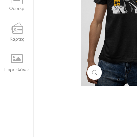
Φούτερ
Κάρτες
Πορσελάνες
Μεγέθυνση