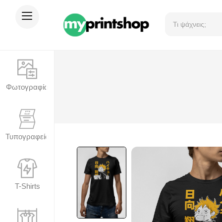
Φωτογραφία
Τυπογραφείο
T-Shirts