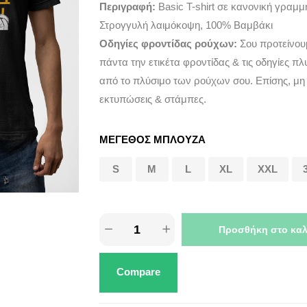
Περιγραφή:
Basic T-shirt σε κανονική γραμ
Στρογγυλή λαιμόκοψη, 100% Βαμβάκι
Οδηγίες φροντίδας ρούχων:
Σου προτείνου
πάντα την ετικέτα φροντίδας & τις οδηγίες πλ
από το πλύσιμο των ρούχων σου. Επίσης, μη
εκτυπώσεις & στάμπες.
ΜΕΓΕΘΟΣ ΜΠΛΟΥΖΑ
S
M
L
XL
XXL
Προσθήκη στο καλ
Compare