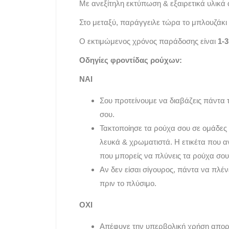
Με ανεξίτηλη εκτύπωση & εξαιρετικά υλικά
Στο μεταξύ, παράγγειλε τώρα το μπλουζάκι 
Ο εκτιμώμενος χρόνος παράδοσης είναι
1-
Οδηγίες φροντίδας ρούχων:
ΝΑΙ
Σου προτείνουμε να διαβάζεις πάντα 
σου.
Τακτοποίησε τα ρούχα σου σε ομάδες
λευκά & χρωματιστά. Η ετικέτα που 
που μπορείς να πλύνεις τα ρούχα σου
Αν δεν είσαι σίγουρος, πάντα να πλέ
πριν το πλύσιμο.
ΟΧΙ
Απέφυγε την υπερβολική χρήση απορ