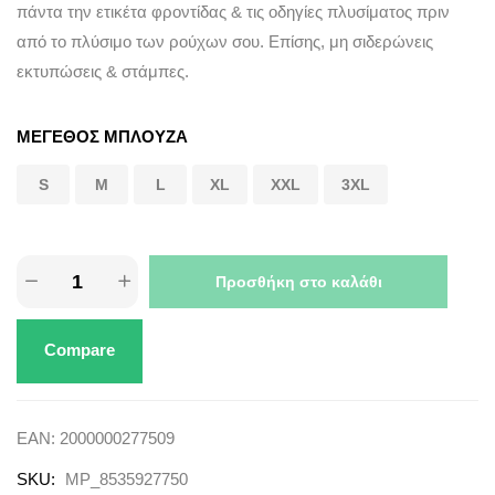
πάντα την ετικέτα φροντίδας & τις οδηγίες πλυσίματος πριν
από το πλύσιμο των ρούχων σου. Επίσης, μη σιδερώνεις
εκτυπώσεις & στάμπες.
ΜΕΓΕΘΟΣ ΜΠΛΟΥΖΑ
S
M
L
XL
XXL
3XL
Προσθήκη στο καλάθι
Compare
EAN:
2000000277509
SKU:
MP_8535927750