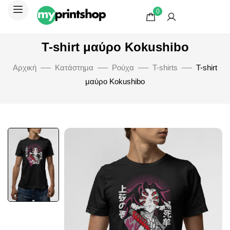
0
T-shirt μαύρο Kokushibo
Αρχική
Κατάστημα
Ρούχα
T-shirts
T-shirt
μαύρο Kokushibo