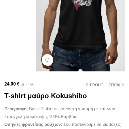
Μεγέθυνση
24.00
€
με ΦΠΑ
ΠΡΟΗΓ
ΕΠΟΜ
T-shirt μαύρο Kokushibo
Περιγραφή:
Basic T-shirt σε κανονική γραμμή με τύπωμα,
Στρογγυλή λαιμόκοψη, 100% Βαμβάκι
Οδηγίες φροντίδας ρούχων:
Σου προτείνουμε να διαβάζεις