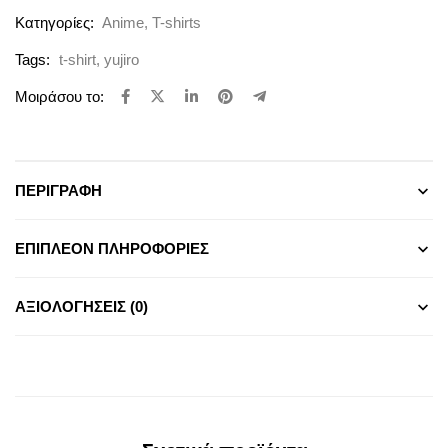
Κατηγορίες:
Anime
,
T-shirts
Tags:
t-shirt
,
yujiro
Μοιράσου το:
ΠΕΡΙΓΡΑΦΉ
ΕΠΙΠΛΈΟΝ ΠΛΗΡΟΦΟΡΊΕΣ
ΑΞΙΟΛΟΓΉΣΕΙΣ (0)