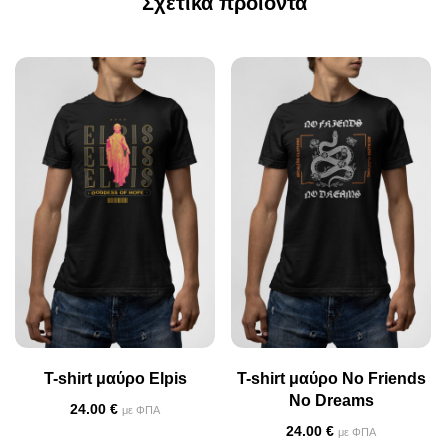
Σχετικά προϊόντα
T-shirt μαύρο Elpis
T-shirt μαύρο No Friends
No Dreams
24.00
€
με ΦΠΑ
24.00
€
με ΦΠΑ