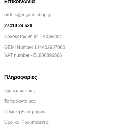
Επικοινωνία
orders@myprintshop.gr
27410 24 520
Κολοκοτρώνη 84 - Κόρινθος
GEMI Number 144402937000
VAT number - EL800896686
Πληροφορίες
Σχετικά με εμάς
Τα προϊόντα μας
Πολιτική Επιστροφών
Όροι και Προϋποθέσεις