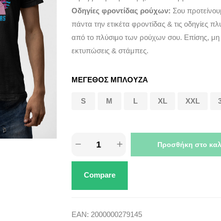
Οδηγίες φροντίδας ρούχων:
Σου προτείνου
πάντα την ετικέτα φροντίδας & τις οδηγίες πλ
από το πλύσιμο των ρούχων σου. Επίσης, μη
εκτυπώσεις & στάμπες.
ΜΕΓΕΘΟΣ ΜΠΛΟΥΖΑ
S
M
L
XL
XXL
Προσθήκη στο καλ
Compare
EAN:
2000000279145