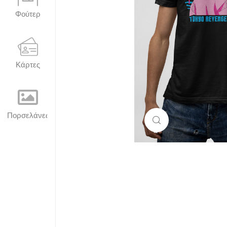
Φούτερ
Κάρτες
Πορσελάνες
Μεγέθυνση