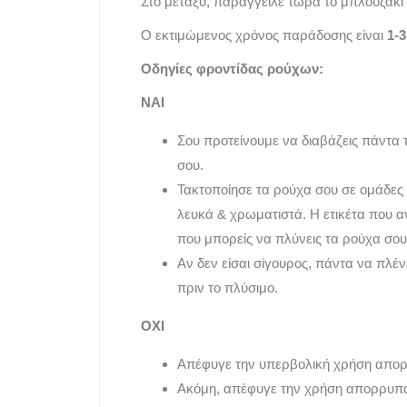
Στο μεταξύ, παράγγειλε τώρα το μπλουζάκι 
Ο εκτιμώμενος χρόνος παράδοσης είναι
1-
Οδηγίες φροντίδας ρούχων:
ΝΑΙ
Σου προτείνουμε να διαβάζεις πάντα 
σου.
Τακτοποίησε τα ρούχα σου σε ομάδες
λευκά & χρωματιστά. Η ετικέτα που 
που μπορείς να πλύνεις τα ρούχα σου
Αν δεν είσαι σίγουρος, πάντα να πλέ
πριν το πλύσιμο.
ΟΧΙ
Απέφυγε την υπερβολική χρήση απορ
Ακόμη, απέφυγε την χρήση απορρυπ