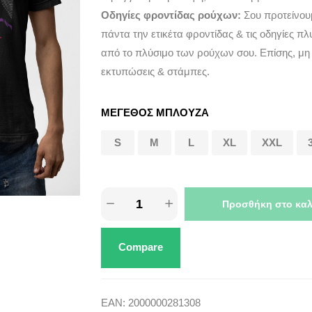
Οδηγίες φροντίδας ρούχων:
Σου προτείνου
πάντα την ετικέτα φροντίδας & τις οδηγίες πλ
από το πλύσιμο των ρούχων σου. Επίσης, μη
εκτυπώσεις & στάμπες.
ΜΕΓΕΘΟΣ ΜΠΛΟΥΖΑ
S
M
L
XL
XXL
Προσθήκη στο καλ
Compare
EAN:
2000000281308