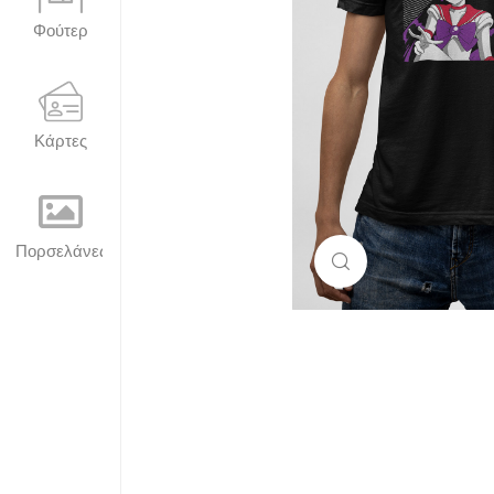
Φούτερ
Κάρτες
Πορσελάνες
Μεγέθυνση