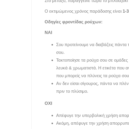
Στο μεταξύ, παράγγειλε τώρα το μπλουζάκι 
Ο εκτιμώμενος χρόνος παράδοσης είναι
1-
Οδηγίες φροντίδας ρούχων:
ΝΑΙ
Σου προτείνουμε να διαβάζεις πάντα 
σου.
Τακτοποίησε τα ρούχα σου σε ομάδες
λευκά & χρωματιστά. Η ετικέτα που 
που μπορείς να πλύνεις τα ρούχα σου
Αν δεν είσαι σίγουρος, πάντα να πλέ
πριν το πλύσιμο.
ΟΧΙ
Απέφυγε την υπερβολική χρήση απορ
Ακόμη, απέφυγε την χρήση απορρυπ