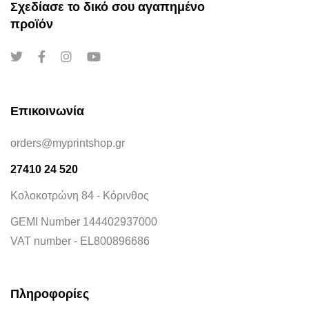
Σχεδίασε το δικό σου αγαπημένο
προϊόν
Επικοινωνία
orders@myprintshop.gr
27410 24 520
Κολοκοτρώνη 84 - Κόρινθος
GEMI Number 144402937000
VAT number - EL800896686
Πληροφορίες