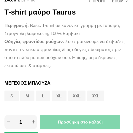
με ΦΠΑ
ΠΡΟΗΓ
ΕΠΟΜ
T-shirt μαύρο Taurus
Περιγραφή:
Basic T-shirt σε κανονική γραμμή με τύπωμα,
Στρογγυλή λαιμόκοψη, 100% Βαμβάκι
Οδηγίες φροντίδας ρούχων:
Σου προτείνουμε να διαβάζεις
πάντα την ετικέτα φροντίδας & τις οδηγίες πλυσίματος πριν
από το πλύσιμο των ρούχων σου. Επίσης, μη σιδερώνεις
εκτυπώσεις & στάμπες.
ΜΕΓΕΘΟΣ ΜΠΛΟΥΖΑ
S
M
L
XL
XXL
3XL
Προσθήκη στο καλάθι