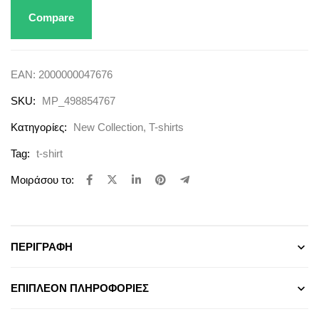
Compare
EAN:
2000000047676
SKU:
MP_498854767
Κατηγορίες:
New Collection
,
T-shirts
Tag:
t-shirt
Μοιράσου το:
ΠΕΡΙΓΡΑΦΉ
ΕΠΙΠΛΈΟΝ ΠΛΗΡΟΦΟΡΊΕΣ