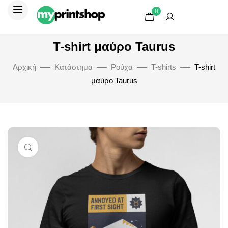
0
T-shirt μαύρο Taurus
Αρχική
Κατάστημα
Ρούχα
T-shirts
T-shirt
μαύρο Taurus
Μεγέθυνση