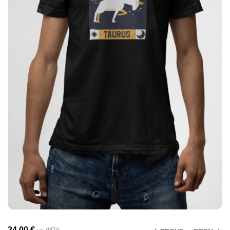
24.00
€