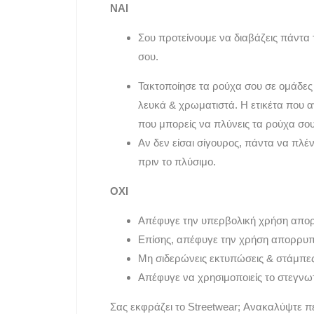
ΝΑΙ
Σου προτείνουμε να διαβάζεις πάντα 
σου.
Τακτοποίησε τα ρούχα σου σε ομάδες
λευκά & χρωματιστά. Η ετικέτα που 
που μπορείς να πλύνεις τα ρούχα σου
Αν δεν είσαι σίγουρος, πάντα να πλέ
πριν το πλύσιμο.
ΟΧΙ
Απέφυγε την υπερβολική χρήση απο
Επίσης, απέφυγε την χρήση απορρυ
Μη σιδερώνεις εκτυπώσεις & στάμπες
Απέφυγε να χρησιμοποιείς το στεγνωτ
Σας εκφράζει το Streetwear; Ανακαλύψτε π