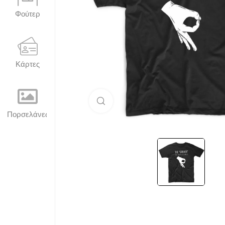
Φούτερ
Κάρτες
Μεγέθυνση
Πορσελάνες