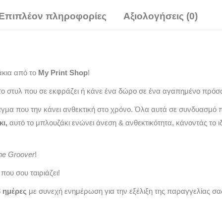
Επιπλέον πληροφορίες
Αξιολογήσεις (0)
άκια από το
My Print Shop
!
ο στυλ που σε εκφράζει ή κάνε ένα δώρο σε ένα αγαπημένο πρόσ
άγμα που την κάνει ανθεκτική στο χρόνο. Όλα αυτά σε συνδυασμό 
κι,
αυτό το μπλουζάκι ενώνει άνεση & ανθεκτικότητα, κάνοντάς το ι
The Groover
!
που σου ταιριάζει!
3 ημέρες
με συνεχή ενημέρωση για την εξέλιξη της παραγγελίας σα