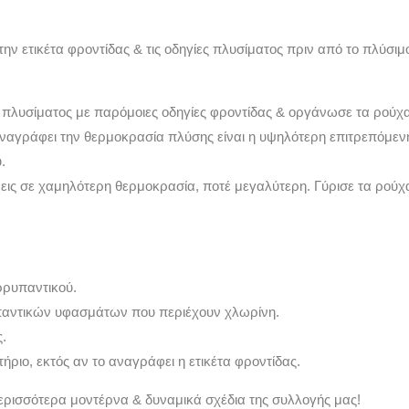
την ετικέτα φροντίδας & τις οδηγίες πλυσίματος πριν από το πλύσι
 πλυσίματος με παρόμοιες οδηγίες φροντίδας & οργάνωσε τα ρούχ
αναγράφει την θερμοκρασία πλύσης είναι η υψηλότερη επιτρεπόμε
.
νεις σε χαμηλότερη θερμοκρασία, ποτέ μεγαλύτερη. Γύρισε τα ρού
ρρυπαντικού.
παντικών υφασμάτων που περιέχουν χλωρίνη.
.
ήριο, εκτός αν το αναγράφει η ετικέτα φροντίδας.
ερισσότερα μοντέρνα & δυναμικά σχέδια της συλλογής μας!