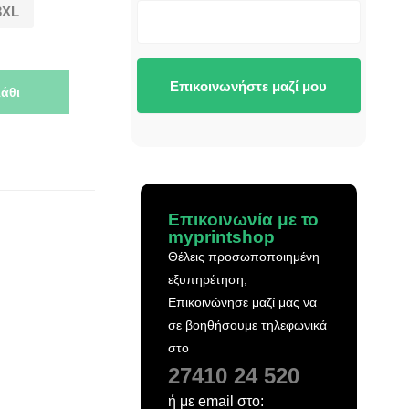
3XL
Επικοινωνήστε μαζί μου
άθι
Επικοινωνία με το
myprintshop
Θέλεις προσωποποιημένη
εξυπηρέτηση;
Επικοινώνησε μαζί μας να
σε βοηθήσουμε τηλεφωνικά
στο
27410 24 520
ή με email στο: