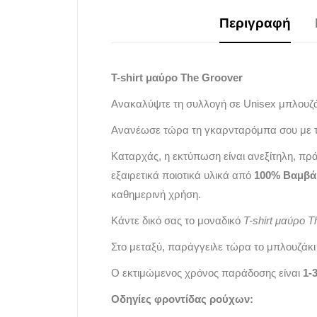
Περιγραφή
T-shirt μαύρο The Groover
Ανακαλύψτε τη συλλογή σε Unisex μπλουζ
Ανανέωσε τώρα τη γκαρνταρόμπα σου με τ
Καταρχάς, η εκτύπωση είναι ανεξίτηλη, πρ
εξαιρετικά ποιοτικά υλικά από
100% Βαμβά
καθημερινή χρήση.
Κάντε δικό σας το μοναδικό
T-shirt μαύρο 
Στο μεταξύ, παράγγειλε τώρα το μπλουζάκι 
Ο εκτιμώμενος χρόνος παράδοσης είναι
1-
Οδηγίες φροντίδας ρούχων: