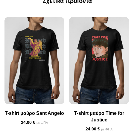
Σχετικά προϊόντα
T-shirt μαύρο Sant Angelo
T-shirt μαύρο Time for
Justice
24.00
€
με ΦΠΑ
24.00
€
με ΦΠΑ