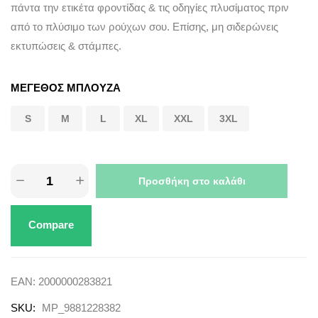
πάντα την ετικέτα φροντίδας & τις οδηγίες πλυσίματος πριν
από το πλύσιμο των ρούχων σου. Επίσης, μη σιδερώνεις
εκτυπώσεις & στάμπες.
ΜΕΓΕΘΟΣ ΜΠΛΟΥΖΑ
S
M
L
XL
XXL
3XL
Προσθήκη στο καλάθι
Compare
EAN:
2000000283821
SKU:
MP_9881228382