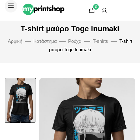
0
T-shirt μαύρο Toge Inumaki
Αρχική
Κατάστημα
Ρούχα
T-shirts
T-shirt
μαύρο Toge Inumaki