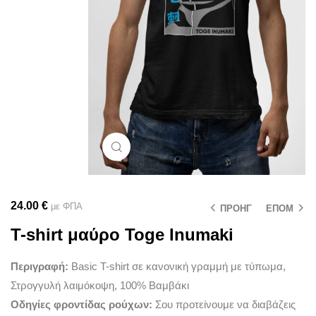
Μεγέθυνση
24.00
€
με ΦΠΑ
ΠΡΟΗΓ
ΕΠΟΜ
T-shirt μαύρο Toge Inumaki
Περιγραφή:
Basic T-shirt σε κανονική γραμμή με τύπωμα,
Στρογγυλή λαιμόκοψη, 100% Βαμβάκι
Οδηγίες φροντίδας ρούχων:
Σου προτείνουμε να διαβάζεις