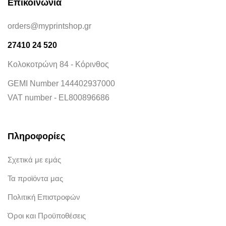
Επικοινωνία
orders@myprintshop.gr
27410 24 520
Κολοκοτρώνη 84 - Κόρινθος
GEMI Number 144402937000
VAT number - EL800896686
Πληροφορίες
Σχετικά με εμάς
Τα προϊόντα μας
Πολιτική Επιστροφών
Όροι και Προϋποθέσεις