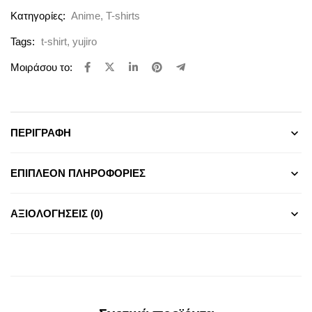
Κατηγορίες:
Anime
,
T-shirts
Tags:
t-shirt
,
yujiro
Μοιράσου το:
ΠΕΡΙΓΡΑΦΉ
ΕΠΙΠΛΈΟΝ ΠΛΗΡΟΦΟΡΊΕΣ
ΑΞΙΟΛΟΓΉΣΕΙΣ (0)