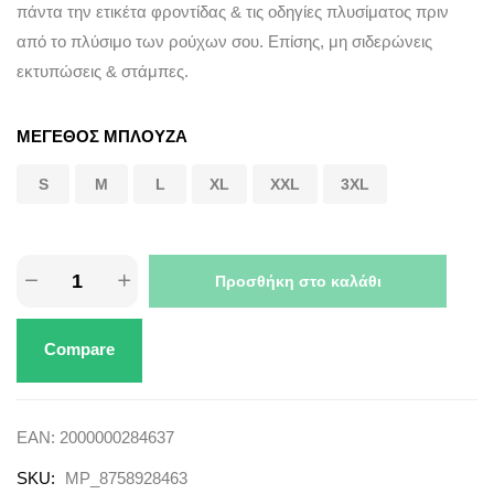
πάντα την ετικέτα φροντίδας & τις οδηγίες πλυσίματος πριν
από το πλύσιμο των ρούχων σου. Επίσης, μη σιδερώνεις
εκτυπώσεις & στάμπες.
ΜΕΓΕΘΟΣ ΜΠΛΟΥΖΑ
S
M
L
XL
XXL
3XL
Προσθήκη στο καλάθι
Compare
EAN:
2000000284637
SKU:
MP_8758928463