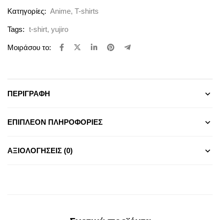
Κατηγορίες:
Anime
,
T-shirts
Tags:
t-shirt
,
yujiro
Μοιράσου το:
ΠΕΡΙΓΡΑΦΉ
ΕΠΙΠΛΈΟΝ ΠΛΗΡΟΦΟΡΊΕΣ
ΑΞΙΟΛΟΓΉΣΕΙΣ (0)