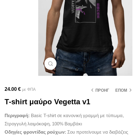
Μεγέθυνση
24.00
€
με ΦΠΑ
ΠΡΟΗΓ
ΕΠΟΜ
T-shirt μαύρο Vegetta v1
Περιγραφή:
Basic T-shirt σε κανονική γραμμή με τύπωμα,
Στρογγυλή λαιμόκοψη, 100% Βαμβάκι
Οδηγίες φροντίδας ρούχων:
Σου προτείνουμε να διαβάζεις