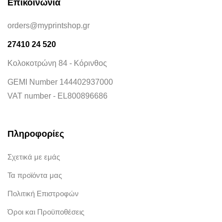
Επικοινωνία
orders@myprintshop.gr
27410 24 520
Κολοκοτρώνη 84 - Κόρινθος
GEMI Number 144402937000
VAT number - EL800896686
Πληροφορίες
Σχετικά με εμάς
Τα προϊόντα μας
Πολιτική Επιστροφών
Όροι και Προϋποθέσεις