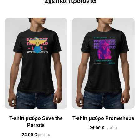
Σχετικά προϊόντα
T-shirt μαύρο Save the
T-shirt μαύρο Prometheus
Parrots
24.00
€
με ΦΠΑ
24.00
€
με ΦΠΑ