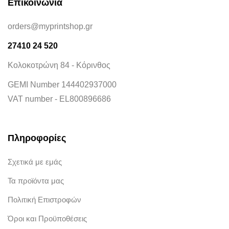
Επικοινωνία
orders@myprintshop.gr
27410 24 520
Κολοκοτρώνη 84 - Κόρινθος
GEMI Number 144402937000
VAT number - EL800896686
Πληροφορίες
Σχετικά με εμάς
Τα προϊόντα μας
Πολιτική Επιστροφών
Όροι και Προϋποθέσεις