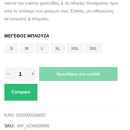
πάντα την ετικέτα φροντίδας & τις οδηγίες πλυσίματος πριν
από το πλύσιμο των ρούχων σου. Επίσης, μη σιδερώνεις
εκτυπώσεις & στάμπες.
ΜΕΓΕΘΟΣ ΜΠΛΟΥΖΑ
S
M
L
XL
XXL
3XL
Προσθήκη στο καλάθι
Compare
EAN:
2000000268057
SKU:
MP_4234926805