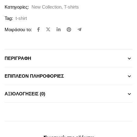
Κατηγορίες:
New Collection
,
T-shirts
Tag:
t-shirt
Μοιράσου το:
ΠΕΡΙΓΡΑΦΉ
ΕΠΙΠΛΈΟΝ ΠΛΗΡΟΦΟΡΊΕΣ
ΑΞΙΟΛΟΓΉΣΕΙΣ (0)