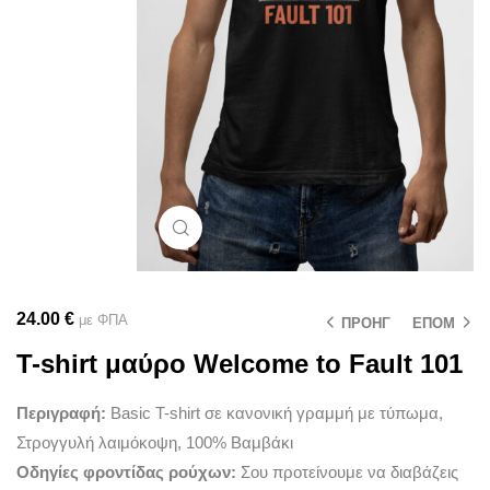
Μεγέθυνση
24.00
€
με ΦΠΑ
ΠΡΟΗΓ
ΕΠΟΜ
T-shirt μαύρο Welcome to Fault 101
Περιγραφή:
Basic T-shirt σε κανονική γραμμή με τύπωμα,
Στρογγυλή λαιμόκοψη, 100% Βαμβάκι
Οδηγίες φροντίδας ρούχων:
Σου προτείνουμε να διαβάζεις