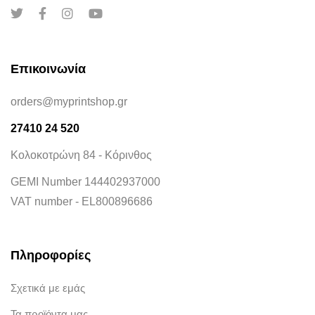
Επικοινωνία
orders@myprintshop.gr
27410 24 520
Κολοκοτρώνη 84 - Κόρινθος
GEMI Number 144402937000
VAT number - EL800896686
Πληροφορίες
Σχετικά με εμάς
Τα προϊόντα μας