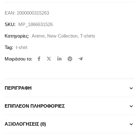
EAN:
2000000315263
SKU:
MP_1866631526
Κατηγορίες:
Anime
,
New Collection
,
T-shirts
Tag:
t-shirt
Μοιράσου το:
ΠΕΡΙΓΡΑΦΉ
ΕΠΙΠΛΈΟΝ ΠΛΗΡΟΦΟΡΊΕΣ
ΑΞΙΟΛΟΓΉΣΕΙΣ (0)