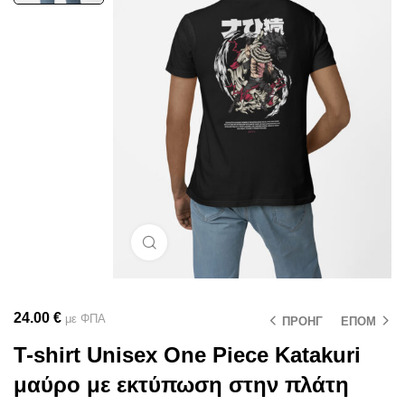
Μεγέθυνση
24.00
€
με ΦΠΑ
ΠΡΟΗΓ
ΕΠΟΜ
T-shirt Unisex One Piece Katakuri
μαύρο με εκτύπωση στην πλάτη