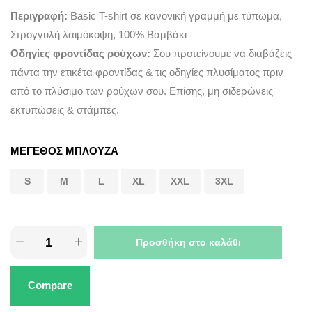
Περιγραφή:
Basic T-shirt σε κανονική γραμμή με τύπωμα,
Στρογγυλή λαιμόκοψη, 100% Βαμβάκι
Οδηγίες φροντίδας ρούχων:
Σου προτείνουμε να διαβάζεις
πάντα την ετικέτα φροντίδας & τις οδηγίες πλυσίματος πριν
από το πλύσιμο των ρούχων σου. Επίσης, μη σιδερώνεις
εκτυπώσεις & στάμπες.
ΜΕΓΕΘΟΣ ΜΠΛΟΥΖΑ
S
M
L
XL
XXL
3XL
Προσθήκη στο καλάθι
Compare